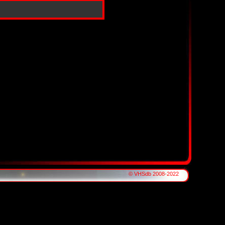
© VHSdb 2008-2022