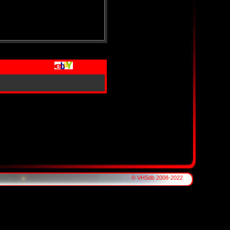
© VHSdb 2008-2022