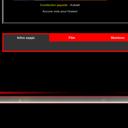
Contribution jaquette :
KubiaK
Aucune note pour l'instant
Infos suppl.
Film
Membres