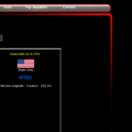
Stats
Top Jaquettes
Contact
Nationalité de la VHS :
Etats-Unis
NTSC
Version originale
- Couleur
- 102 mn