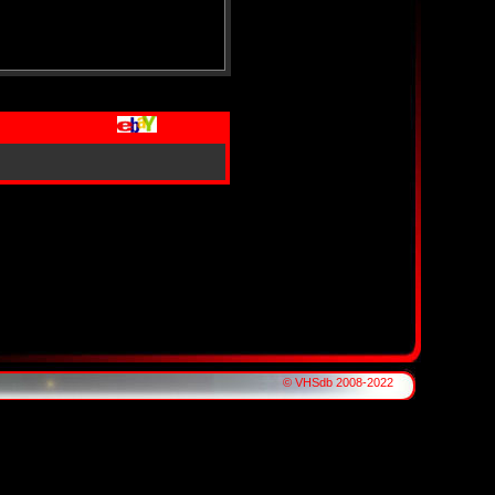
© VHSdb 2008-2022