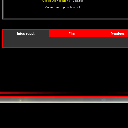
Contribution jaquette :
Sleazyx
Aucune note pour l'instant
Infos suppl.
Film
Membres