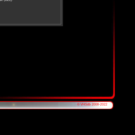
© VHSdb 2008-2022