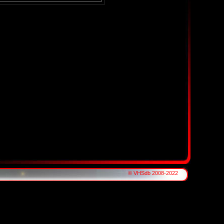
© VHSdb 2008-2022