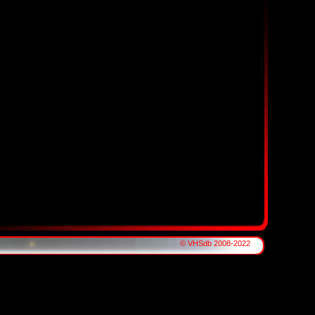
© VHSdb 2008-2022