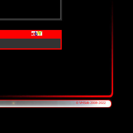
© VHSdb 2008-2022