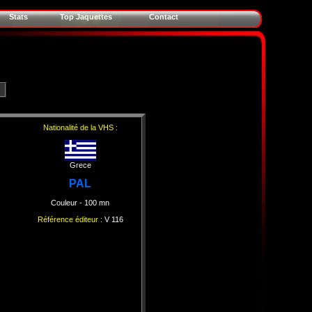
Stats
Top Jaquettes
Contact
Nationalité de la VHS :
Grece
PAL
Couleur
- 100 mn
Référence éditeur :
V 116