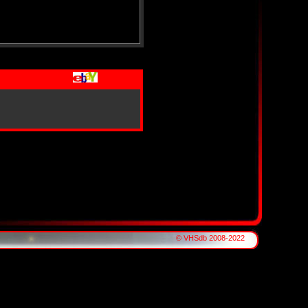
© VHSdb 2008-2022