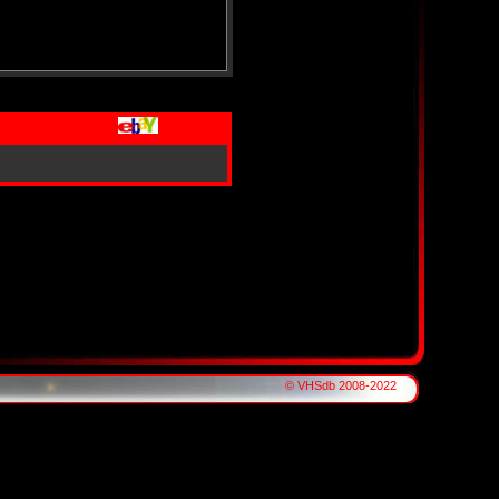
© VHSdb 2008-2022