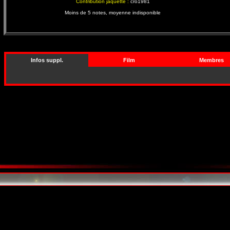
Contribution jaquette :
cro1981
Moins de 5 notes, moyenne indisponible
Infos suppl.
Film
Membres