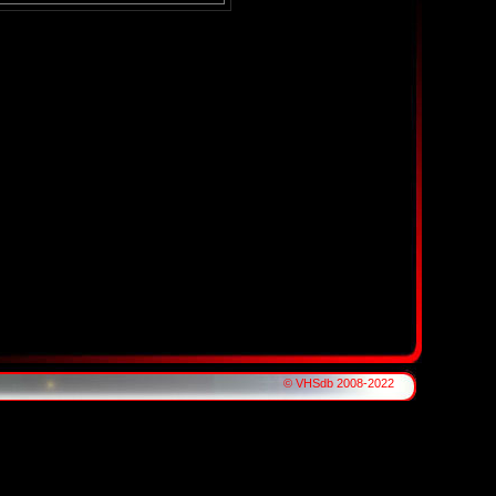
© VHSdb 2008-2022