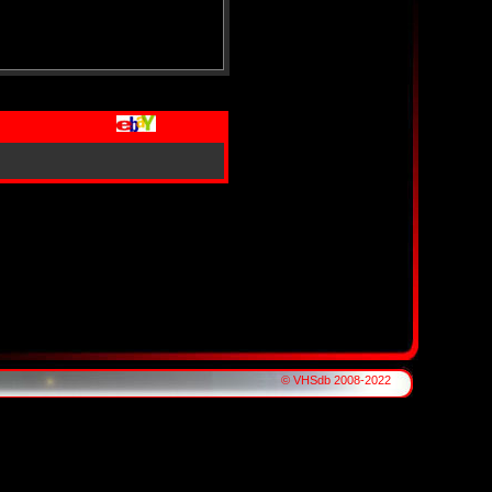
© VHSdb 2008-2022