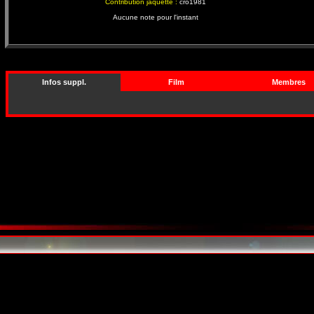
Contribution jaquette :
cro1981
Aucune note pour l'instant
Infos suppl.
Film
Membres