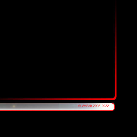
© VHSdb 2008-2022