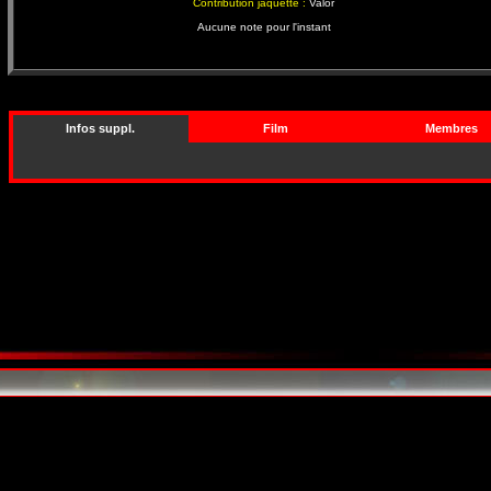
Contribution jaquette :
Valor
Aucune note pour l'instant
Infos suppl.
Film
Membres