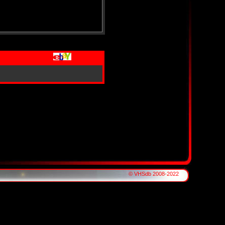
© VHSdb 2008-2022