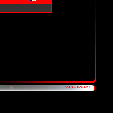
© VHSdb 2008-2022