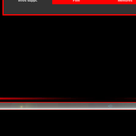
Infos suppl.
Film
Membres