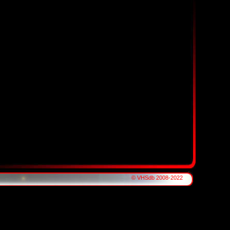
© VHSdb 2008-2022