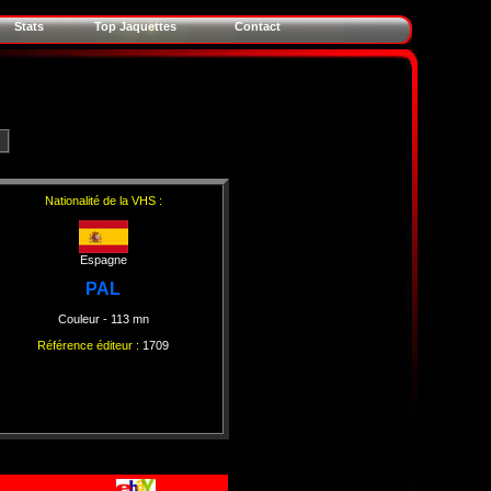
Stats
Top Jaquettes
Contact
Nationalité de la VHS :
Espagne
PAL
Couleur
- 113 mn
Référence éditeur :
1709