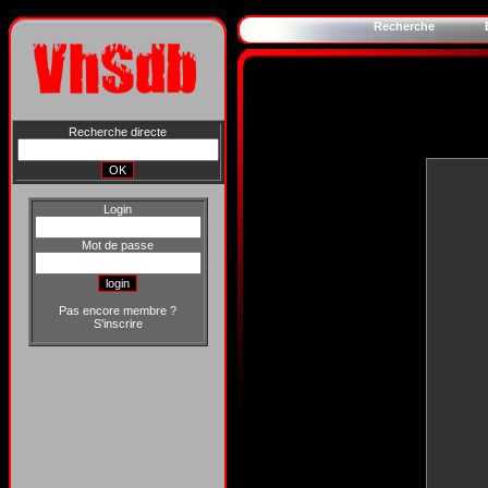
Recherche
Recherche directe
Login
Mot de passe
Pas encore membre ?
S'inscrire