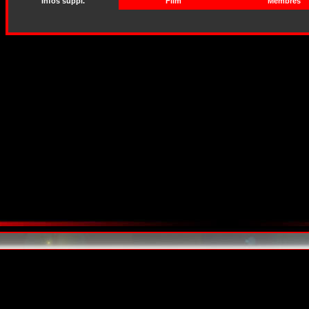
Infos suppl.
Film
Membres