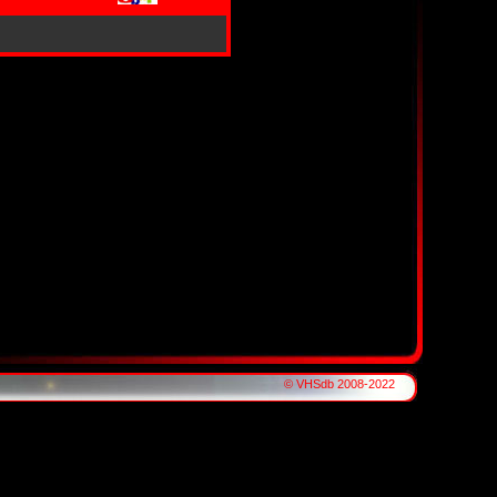
© VHSdb 2008-2022