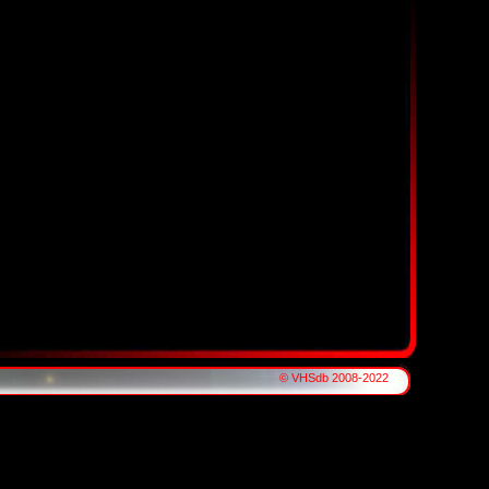
© VHSdb 2008-2022