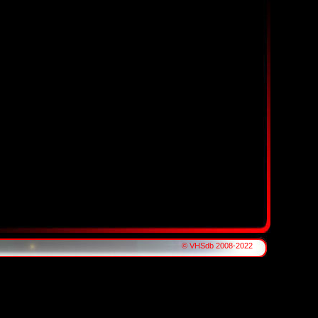
© VHSdb 2008-2022