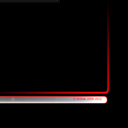
© VHSdb 2008-2022