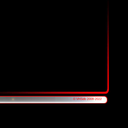
© VHSdb 2008-2022