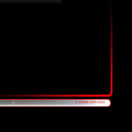
© VHSdb 2008-2022