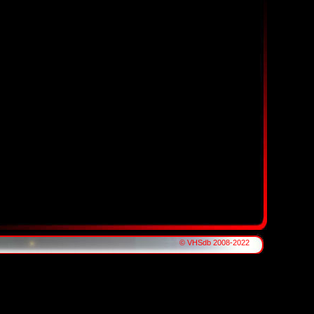
© VHSdb 2008-2022