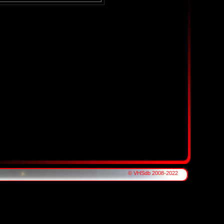
© VHSdb 2008-2022