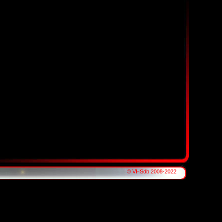
© VHSdb 2008-2022