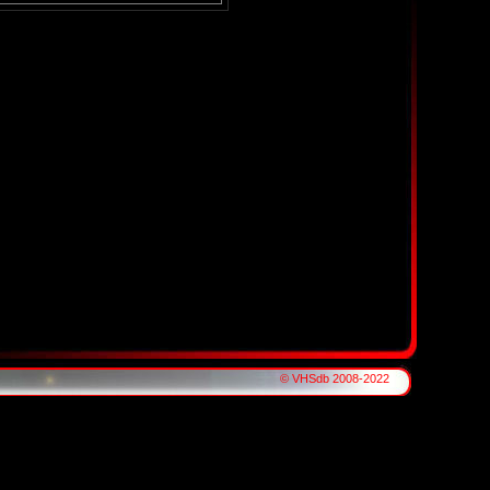
© VHSdb 2008-2022