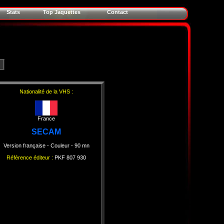
Stats
Top Jaquettes
Contact
Nationalité de la VHS :
France
SECAM
Version française
- Couleur
- 90 mn
Référence éditeur :
PKF 807 930