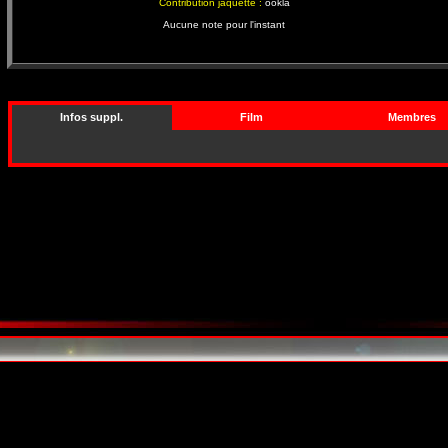
Contribution jaquette :
ookla
Aucune note pour l'instant
Infos suppl.
Film
Membres