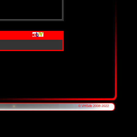
© VHSdb 2008-2022