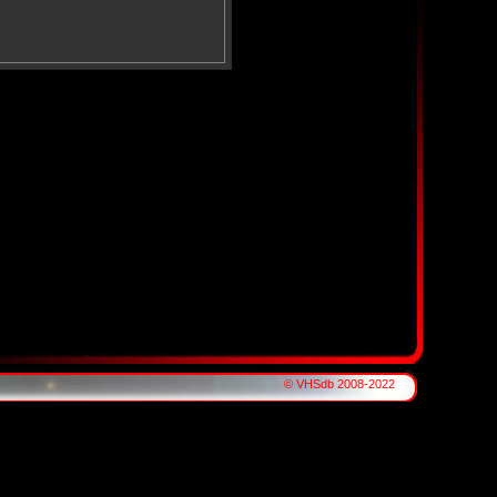
© VHSdb 2008-2022