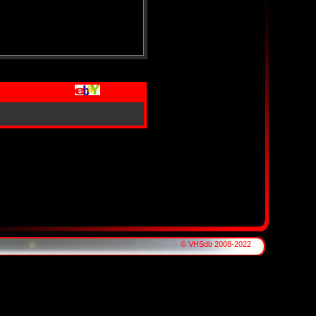
© VHSdb 2008-2022