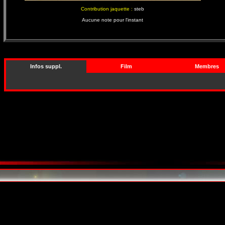
Contribution jaquette :
steb
Aucune note pour l'instant
Infos suppl.
Film
Membres