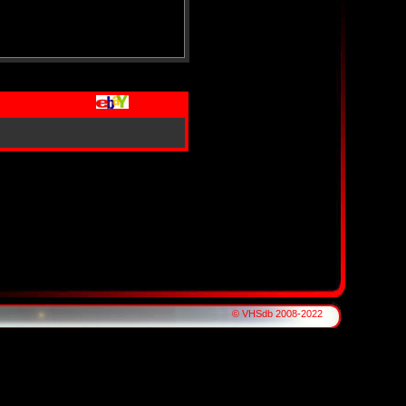
© VHSdb 2008-2022