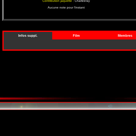
Contribution jaquette :
Charleeray
Aucune note pour l'instant
Infos suppl.
Film
Membres