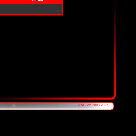
© VHSdb 2008-2022