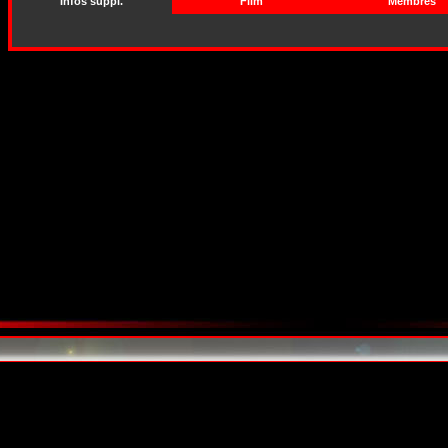
Infos suppl.
Film
Membres