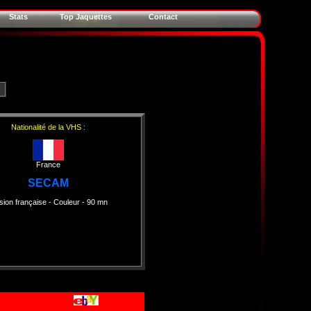
Stats
Top Jaquettes
Contact
Nationalité de la VHS :
France
SECAM
sion française
- Couleur
- 90 mn