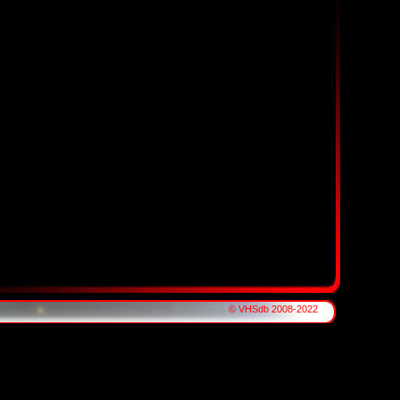
© VHSdb 2008-2022