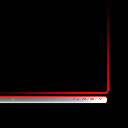
© VHSdb 2008-2022