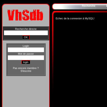
Recherche
Echec de la connexion à MySQL!
Recherche directe
Login
Mot de passe
Pas encore membre ?
S'inscrire