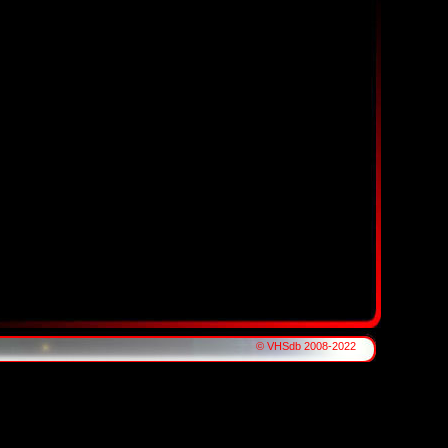
© VHSdb 2008-2022