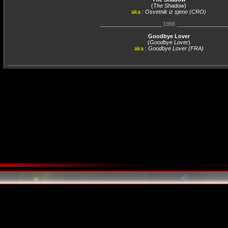
(
The Shadow
)
aka :
Osvetnik iz sjene (CRO)
____________________
1998
________________
Goodbye Lover
(
Goodbye Lover
)
aka :
Goodbye Lover (FRA)