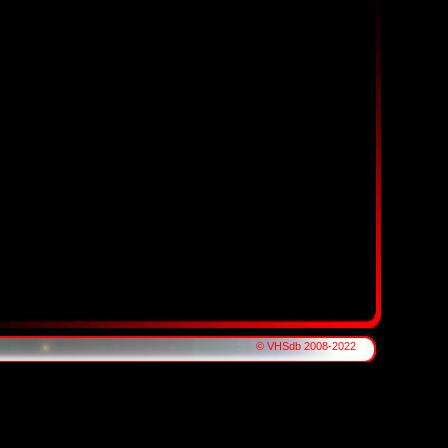
© VHSdb 2008-2022