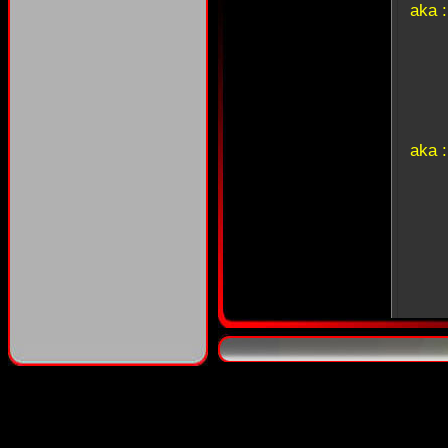
aka 
aka 
aka :
l'ar