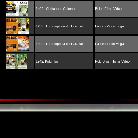
1492 : Christophe Colomb
Belga Films Video
1492 : La conquista del Paraíso
Lauren Video Hogar
1492 : La conquista del Paraíso
Lauren Video Hogar
1942: Kolumbo
Poly Bros. Home Video