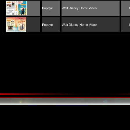
Popeye
Walt Disney Home Video
Popeye
Walt Disney Home Video