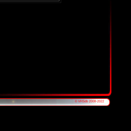
© VHSdb 2008-2022