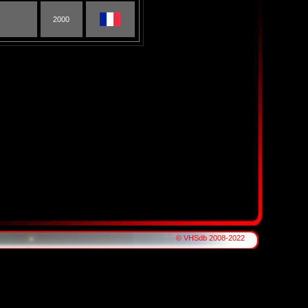
2000
© VHSdb 2008-2022