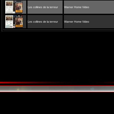
Les collines de la terreur
Warner Home Video
Les collines de la terreur
Warner Home Video