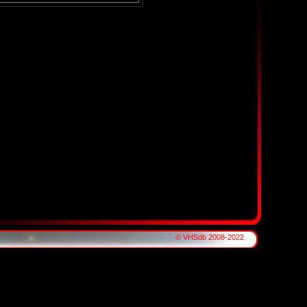
© VHSdb 2008-2022