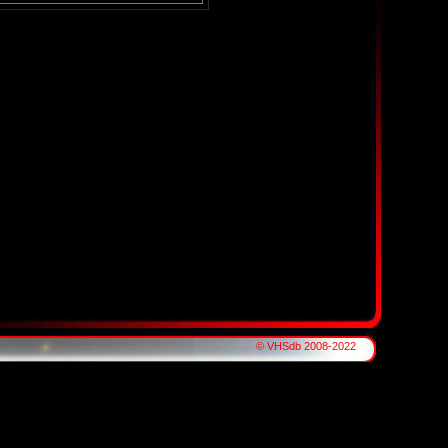
© VHSdb 2008-2022