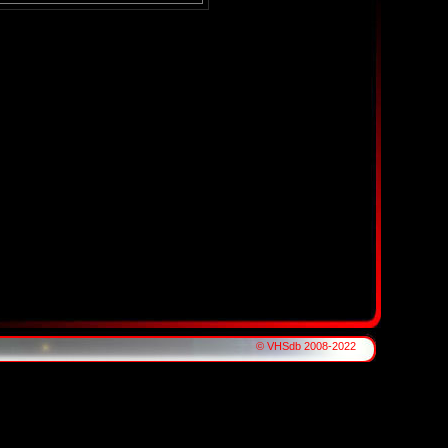
© VHSdb 2008-2022