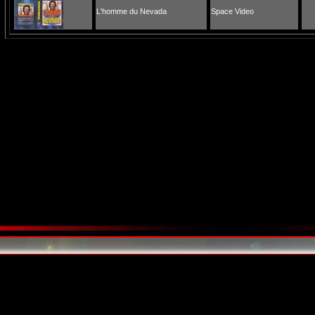
L'homme du Nevada
Space Video