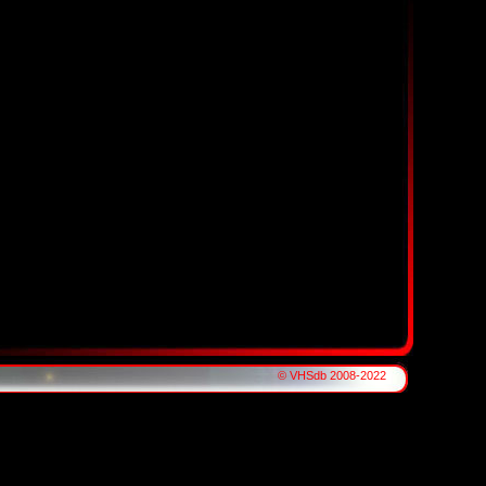
© VHSdb 2008-2022